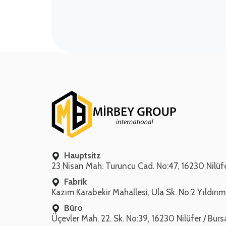
Hauptsitz
23 Nisan Mah. Turuncu Cad. No:47, 16230 Nilüfe
Fabrik
Kazım Karabekir Mahallesi, Ula Sk. No:2 Yıldırım
Büro
Üçevler Mah. 22. Sk. No:39, 16230 Nilüfer / Burs