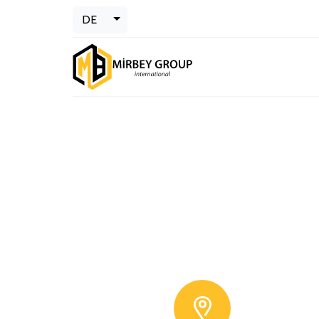
Toggle Dropdown
DE