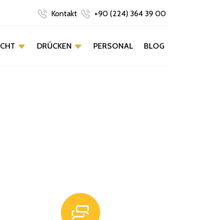
Kontakt
+90 (224) 364 39 00
ACHT
DRÜCKEN
PERSONAL
BLOG