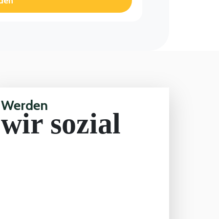
den
Werden
wir sozial