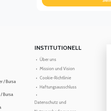
Sen
INSTITUTIONELL
Über uns
Mission und Vision
Cookie-Richtlinie
r / Bursa
Haftungsausschluss
 / Bursa
Datenschutz und
a