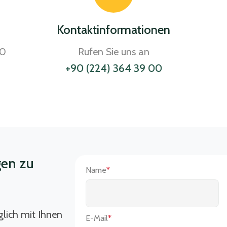
Kontaktinformationen
30
Rufen Sie uns an
+90 (224) 364 39 00
gen zu
Name
*
lich mit Ihnen
E-Mail
*