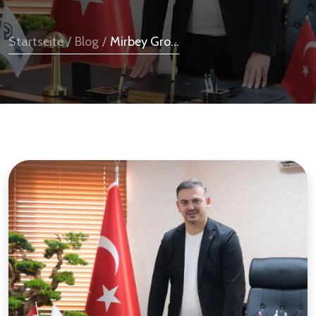
Startseite
/
Blog
/
Mirbey Gro...