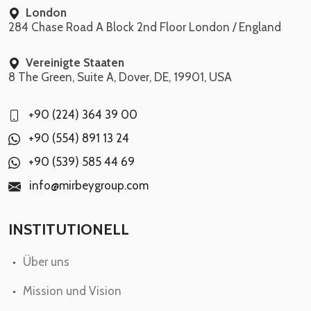
London
284 Chase Road A Block 2nd Floor London / England
Vereinigte Staaten
8 The Green, Suite A, Dover, DE, 19901, USA
+90 (224) 364 39 00
+90 (554) 891 13 24
+90 (539) 585 44 69
info@mirbeygroup.com
INSTITUTIONELL
Über uns
Mission und Vision