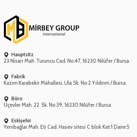
Hauptsitz
23 Nisan Mah. Turuncu Cad. No:47, 16230 Nilüfer / Bursa
Fabrik
Kazım Karabekir Mahallesi, Ula Sk. No:2 Yıldırım / Bursa
Büro
Üçevler Mah. 22. Sk. No:39, 16230 Nilüfer / Bursa
Eskişehir
Yenibağlar Mah. Eti Cad. Hasev sitesi C blok Kat:1 Daire:5